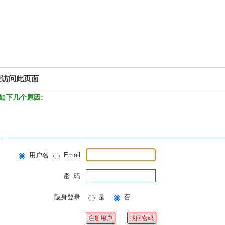
限访问此页面
如下几个原因:
用户名
Email
密 码
隐身登录
是
否