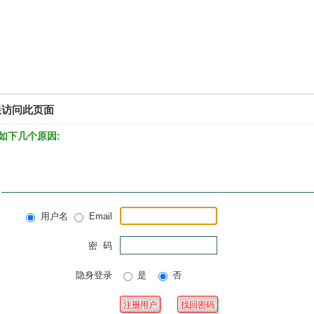
限访问此页面
如下几个原因:
用户名
Email
密 码
隐身登录
是
否