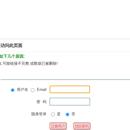
限访问此页面
如下几个原因:
,可能链接不完整,或数据已被删除!
用户名
Email
密 码
隐身登录
是
否